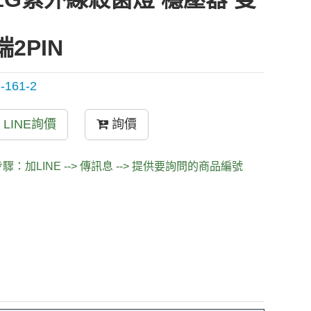
端2PIN
-161-2
LINE詢價
詢價
驟：加LINE --> 傳訊息 --> 提供要詢問的商品編號