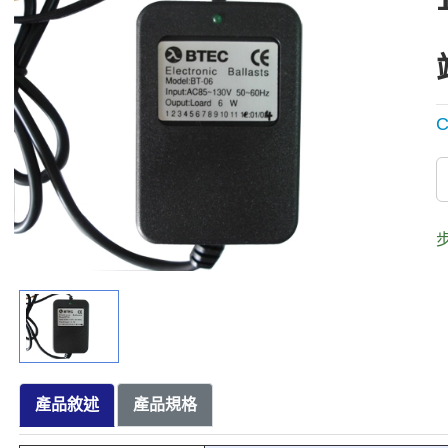
C
步
產品敘述
產品規格