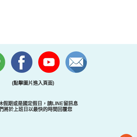
(點擊圖片進入頁面)
休假期或是國定假日，請LINE留訊息
們將於上班日以最快的時間回覆您