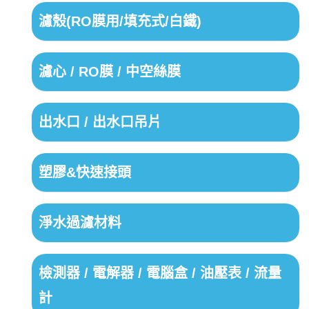
濾殼(RO膜用/填充式/白鐵)
濾心 / RO膜 / 中空絲膜
出水口 / 出水口吊片
塑膠&快速接頭
淨水過濾材料
檢測器 / 電解器 / 電腦盒 / 油壓表 / 流量
計