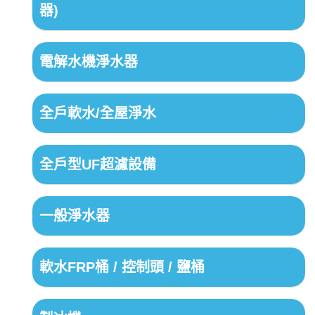
器)
電解水機淨水器
全戶軟水/全屋淨水
全戶型UF超濾設備
一般淨水器
軟水FRP桶 / 控制頭 / 鹽桶