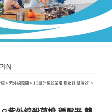
IN
介紹
>
紫外線殺菌
> 1G紫外線殺菌燈 穩壓器 雙端2PIN
1G紫外線殺菌燈 穩壓器 雙