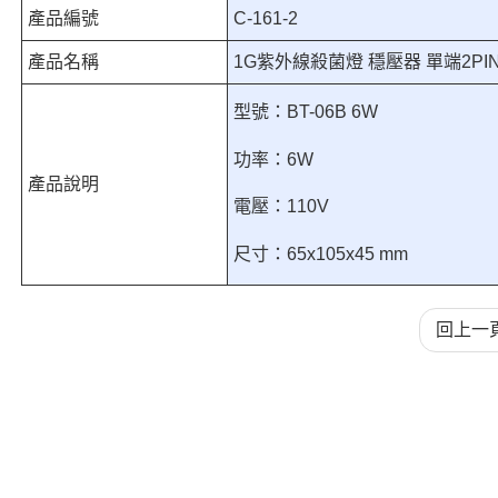
產品編號
C-161-2
產品名稱
1G紫外線殺菌燈 穩壓器 單端2PI
型號：BT-06B 6W
功率：6W
產品說明
電壓：110V
尺寸：65x105x45 mm
回上一