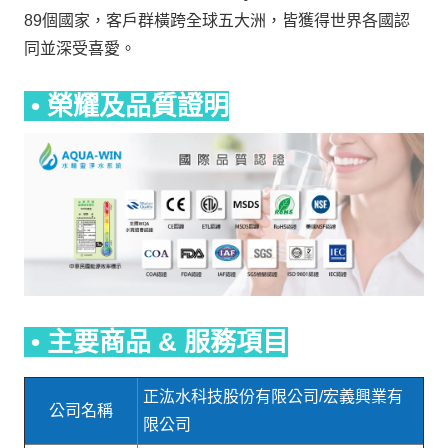
89個國家，客戶群橫跨全球五大洲，皆獲得世界各國認
同並深受喜愛。
• 榮耀及品質證明
• 主要商品 & 服務項目
正汯水科技股份有限公司/宏義興業有
公司名稱
限公司