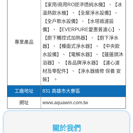
【家用/商用RO逆滲透純水機】、【冰
溫熱飲水機】、【全屋淨水設備】、
【全戶軟水設備】、【水塔過濾設
備】、【EVERPURE愛惠普濾心】、
【廚下觸控式加熱器】、【廚下淨水
專業產品
器】、【檯面式淨水器】、 【中央飲
水設備】、【電解水器】、【蓮蓬頭沐
浴器】、 【各品牌淨水器】【濾心濾
材及零配件】、【淨水器維修 保養 安
裝】 。
工廠地址
831 高雄市大寮區
網址
www.aquawin.com.tw
關於我們