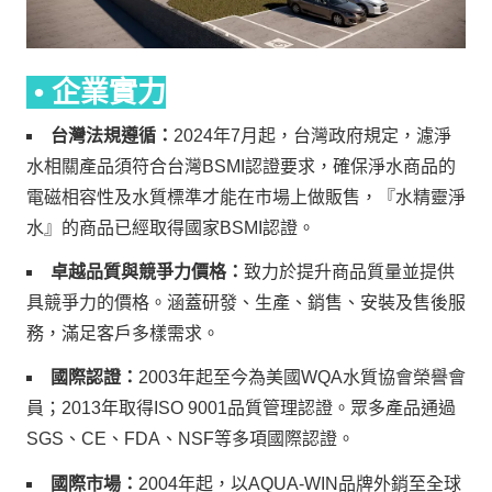
• 企業實力
台灣法規遵循：
2024年7月起，台灣政府規定，濾淨
水相關產品須符合台灣BSMI認證要求，確保淨水商品的
電磁相容性及水質標準才能在市場上做販售，『水精靈淨
水』的商品已經取得國家BSMI認證。
卓越品質與競爭力價格：
致力於提升商品質量並提供
具競爭力的價格。涵蓋研發、生產、銷售、安裝及售後服
務，滿足客戶多樣需求。
國際認證：
2003年起至今為美國WQA水質協會榮譽會
員；2013年取得ISO 9001品質管理認證。眾多產品通過
SGS、CE、FDA、NSF等多項國際認證。
國際市場：
2004年起，以AQUA-WIN品牌外銷至全球