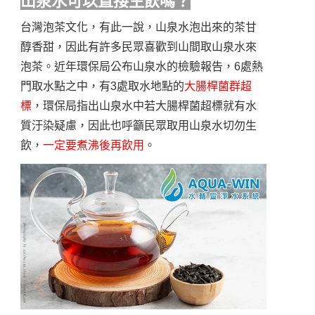
山泉水可以直接生飲嗎？
台灣泡茶文化，有此一說，山泉水泡出來的茶甘
醇香甜，因此有許多民眾喜歡到山間取山泉水來
泡茶。近年環保局公布山泉水的檢驗報告，6處熱
門取水點之中，有3處取水地點的
大腸桿菌群超
標
，環保局指出山泉水中若大腸桿菌超標就有水
質汙染疑慮，因此也呼籲民眾取用山泉水切勿生
飲，
一定要煮沸後再飲用
。