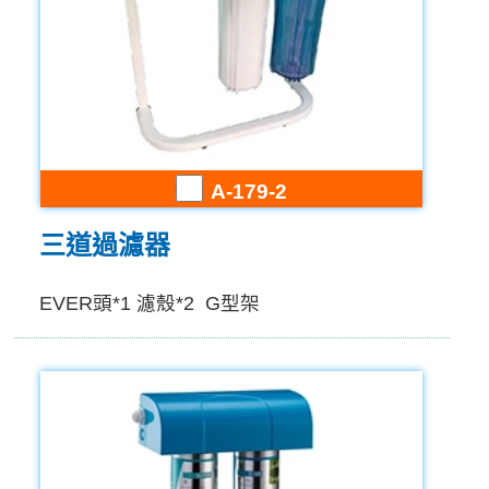
A-179-2
三道過濾器
EVER頭*1 濾殼*2 G型架