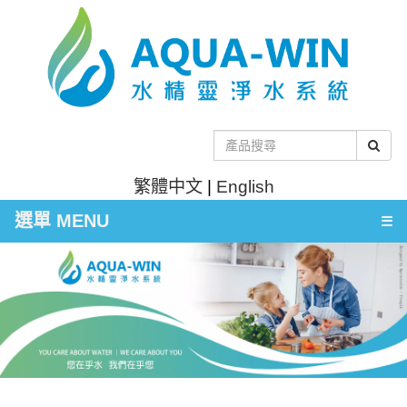
繁體中文
|
English
選單 MENU
☰