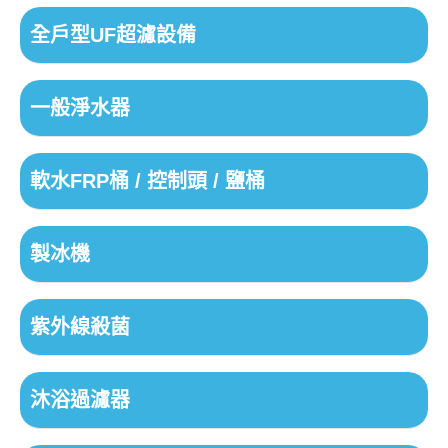
全戶型UF超濾設備
一般淨水器
軟水FRP桶 / 控制頭 / 鹽桶
製冰機
紫外線殺菌
沐浴過濾器