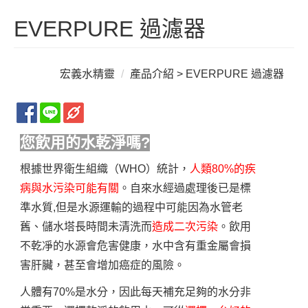
EVERPURE 過濾器
宏義水精靈
產品介紹
> EVERPURE 過濾器
您飲用的水乾淨嗎?
根據世界衛生組織（WHO）統計，
人類80%的疾
病與水污染可能有關
。自來水經過處理後已是標
準水質,但是水源運輸的過程中可能因為水管老
舊、儲水塔長時間未清洗而
造成二次污染
。飲用
不乾凈的水源會危害健康，水中含有重金屬會損
害肝臟，甚至會增加癌症的風險。
人體有70%是水分，因此每天補充足夠的水分非