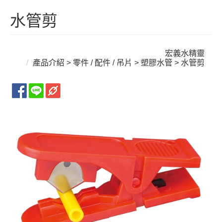
水管剪
宏義水精靈
產品介紹
>
零件 / 配件 / 吊片
>
塑膠水管
> 水管剪