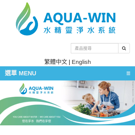
繁體中文
|
English
選單 MENU
☰