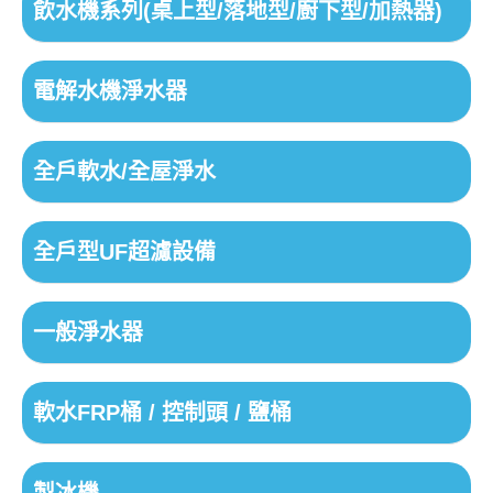
飲水機系列(桌上型/落地型/廚下型/加熱器)
電解水機淨水器
全戶軟水/全屋淨水
全戶型UF超濾設備
一般淨水器
軟水FRP桶 / 控制頭 / 鹽桶
製冰機