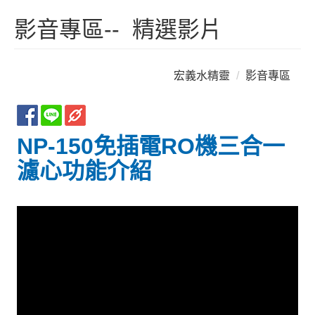
影音專區-- 精選影片
宏義水精靈
影音專區
NP-150免插電RO機三合一
濾心功能介紹