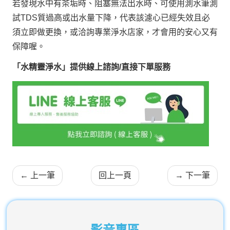
若發現水中有茶垢時、阻塞無法出水時、可使用測水筆測
試TDS質過高或出水量下降，代表該濾心已經失效且必
須立即做更換，或洽詢專業淨水店家，才會用的安心又有
保障喔。
「水精靈淨水」提供線上諮詢/直接下單服務
←
上一筆
回上一頁
→
下一筆
影音專區