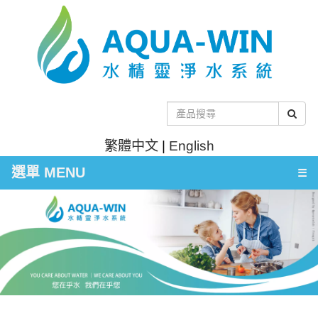
繁體中文
|
English
選單 MENU
☰