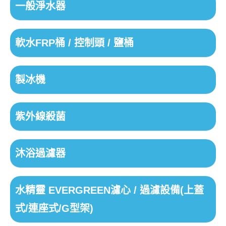
一般淨水器
軟水FRP桶 / 控制頭 / 鹽桶
製冰機
紫外線殺菌
沐浴過濾器
水精靈 EVERGREEN濾心 / 過濾設備(上蓋
式/連座式/G型架)