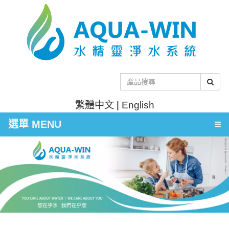
繁體中文
|
English
選單 MENU
☰