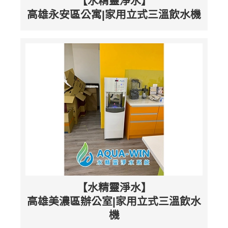
【水精靈淨水】
高雄永安區公寓|家用立式三溫飲水機
【水精靈淨水】
高雄美濃區辦公室|家用立式三溫飲水
機