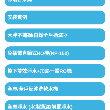
安裝實例
大胖不鏽鋼/白鐵全戶過濾器
免插電直輸式RO機(NP-150)
櫥下雙效淨水+加熱一體RO機
全屋/全戶反沖洗軟水機
全屋淨水 (水塔過濾/前置淨水)