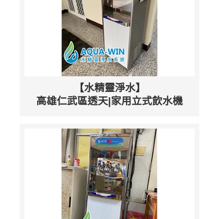
【水精靈淨水】
高雄仁武區透天|家用立式飲水機