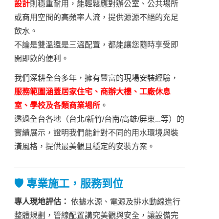
設計
則穩重耐用，能輕鬆應對辦公室、公共場所
或商用空間的高頻率人流，提供源源不絕的充足
飲水。
不論是雙溫還是三溫配置，都能讓您隨時享受即
開即飲的便利。
我們深耕全台多年，擁有豐富的現場安裝經驗，
服務範圍涵蓋居家住宅、商辦大樓、工廠休息
室、學校及各類商業場所
。
透過全台各地（台北/新竹/台南/高雄/屏東...等）的
實績展示，證明我們能針對不同的用水環境與裝
潢風格，提供最美觀且穩定的安裝方案。
🛡️ 專業施工，服務到位
專人現地評估：
依據水源、電源及排水動線進行
整體規劃，管線配置講究美觀與安全，讓設備完