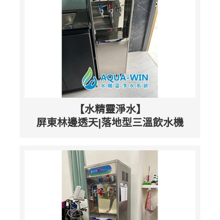
【水精靈淨水】
屏東林邊透天|落地型三溫飲水機