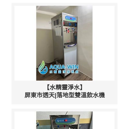
【水精靈淨水】
屏東市透天|落地型雙溫飲水機