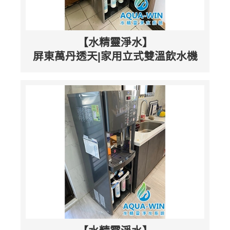
【水精靈淨水】
屏東萬丹透天|家用立式雙溫飲水機